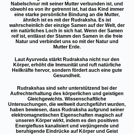
Nabelschnur mit seiner Mutter verbunden ist, und
obwohl es von ihr getrennt ist, hat das Kind immer
eine starke persönliche Bindung an die Mutter,
ähnlich ist es mit der Rudraksha. Es ist
wahrscheinlich der einzige Samen auf der Welt, der
ein natürliches Loch in sich hat. Wenn der Samen
reif ist, entlässt der Stamm den Samen in die freie
Natur und verbindet uns so mit der Natur und
Mutter Erde.
Laut Ayurveda stärkt Rudraksha nicht nur den
Körper, erhöht die Immunität und ruft natürliche
Heilkräfte hervor, sondern fördert auch eine gute
Gesundheit.
Rudrakshas sind sehr unterstützend bei der
Aufrechterhaltung des körperlichen und geistigen
Gleichgewichts. Wissenschaftliche
Untersuchungen, die weltweit durchgeführt wurden,
haben bewiesen, dass Rudraksha aufgrund seiner
elektromagnetischen Eigenschaften magisch auf
unseren Körper wirkt, indem es den positiven
Energiefluss kanalisiert und verjüngende und
beruhigende Eindrücke auf Körper und Geist