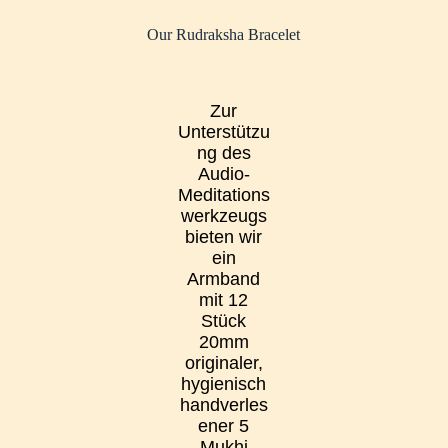
Our Rudraksha Bracelet​​
Zur
Unterstützu
ng des
Audio-
Meditations
werkzeugs
bieten wir
ein
Armband
mit 12
Stück
20mm
originaler,
hygienisch
handverles
ener 5
Mukhi