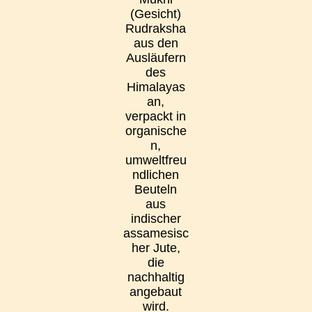
(Gesicht)
Rudraksha
aus den
Ausläufern
des
Himalayas
an,
verpackt in
organische
n,
umweltfreu
ndlichen
Beuteln
aus
indischer
assamesisc
her Jute,
die
nachhaltig
angebaut
wird.